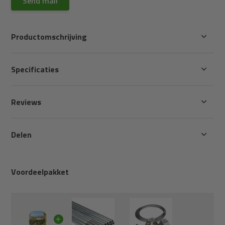
Send mail
Productomschrijving
Specificaties
Reviews
Delen
Voordeelpakket