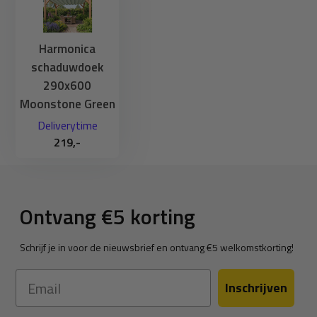
Harmonica
schaduwdoek
290x600
Moonstone Green
Deliverytime
219,-
Ontvang €5 korting
Schrijf je in voor de nieuwsbrief en ontvang €5 welkomstkorting!
Email
Inschrijven