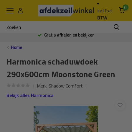
0
Incl.
Excl.
BTW
Gratis
afhalen en bekijken
Home
Harmonica schaduwdoek
290x600cm Moonstone Green
Merk:
Shadow Comfort
Bekijk alles Harmonica