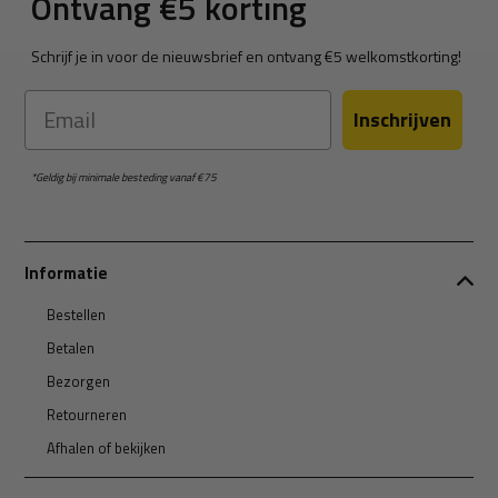
Ontvang €5 korting
Schrijf je in voor de nieuwsbrief en ontvang €5 welkomstkorting!
Email
Inschrijven
*Geldig bij minimale besteding vanaf €75
Informatie
Bestellen
Betalen
Bezorgen
Retourneren
Afhalen of bekijken