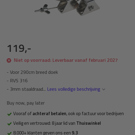
119,-
Niet op voorraad: Leverbaar vanaf februari 2027
- Voor 290cm breed doek
- RVS 316
- 3mm staaldraad...
Lees volledige beschrijving
Buy now, pay later
Vooraf of
achteraf betalen
, ook op factuur voor bedrijven
Veilig en vertrouwd: 8 jaar lid van
Thuiswinkel
8.000+ klanten geven ons een
9.3