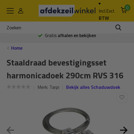
0
Incl.
Excl.
BTW
Gratis
afhalen en bekijken
Home
Staaldraad bevestigingsset
harmonicadoek 290cm RVS 316
Merk:
Tarpi
Bekijk alles Schaduwdoek