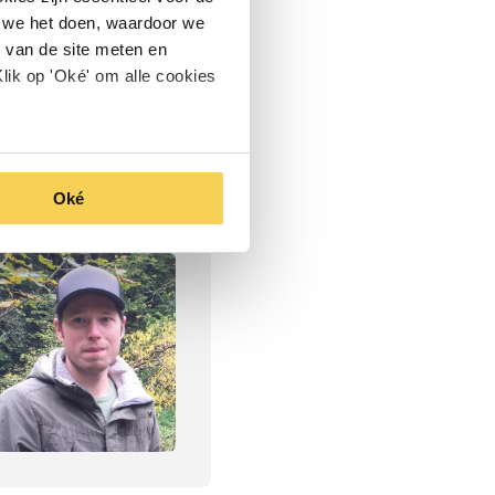
oe we het doen, waardoor we
 van de site meten en
lik op 'Oké' om alle cookies
Oké