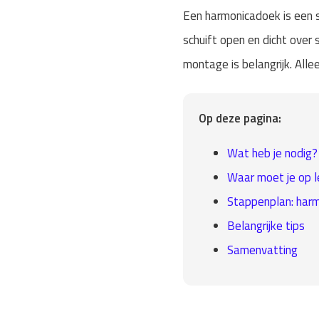
Een harmonicadoek is een 
schuift open en dicht over
montage is belangrijk. Alle
Op deze pagina:
Wat heb je nodig?
Waar moet je op l
Stappenplan: har
Belangrijke tips
Samenvatting