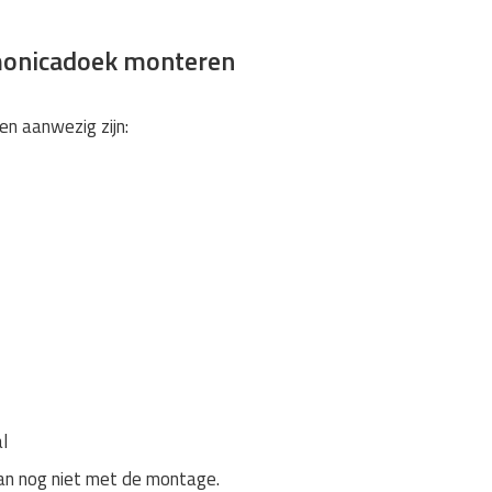
monicadoek monteren
en aanwezig zijn:
l
dan nog niet met de montage.