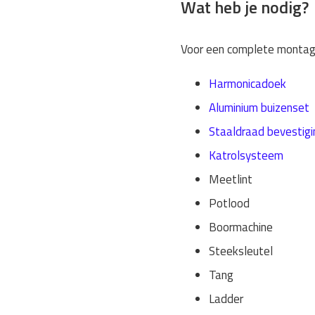
Wat heb je nodig?
Voor een complete montage
Harmonicadoek
Aluminium buizenset
Staaldraad bevestig
Katrolsysteem
Meetlint
Potlood
Boormachine
Steeksleutel
Tang
Ladder