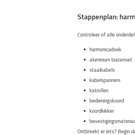
Stappenplan: har
Controleer of alle onderdel
harmonicadoek
aluminium buizenset
staalkabels
kabelspanners
katrollen
bedieningskoord
koordkikker
bevestigingsmateriaa
Ontbreekt er iets? Begin 