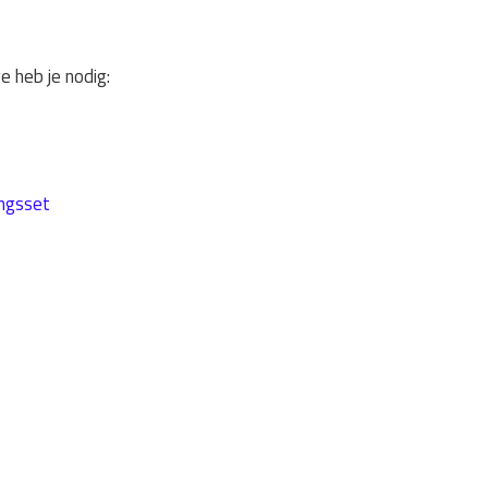
 heb je nodig:
ingsset