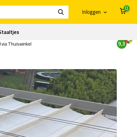
0
Inloggen
Staaltjes
9,3
3
via Thuiswinkel