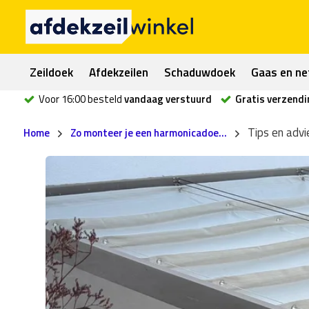
Zeildoek
Afdekzeilen
Schaduwdoek
Gaas en ne
Voor 16:00 besteld
vandaag verstuurd
Gratis verzendi
Tips en advi
Home
Zo monteer je een harmonicadoe...