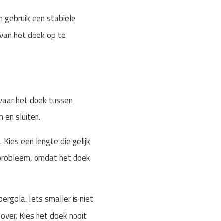
n gebruik een stabiele
 van het doek op te
 waar het doek tussen
 en sluiten.
Kies een lengte die gelijk
n probleem, omdat het doek
rgola. Iets smaller is niet
 over. Kies het doek nooit