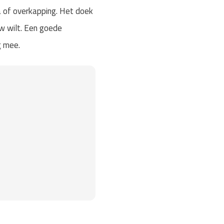
a of overkapping. Het doek
uw wilt. Een goede
g mee.