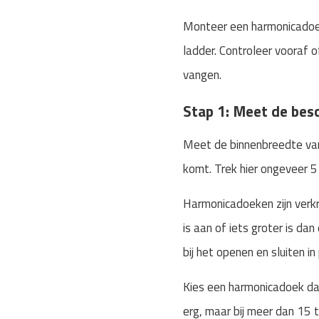
Monteer een harmonicadoek 
ladder. Controleer vooraf 
vangen.
Stap 1: Meet de bes
Meet de binnenbreedte van 
komt. Trek hier ongeveer 5 
Harmonicadoeken zijn verkr
is aan of iets groter is d
bij het openen en sluiten in
Kies een harmonicadoek dat
erg, maar bij meer dan 15 t