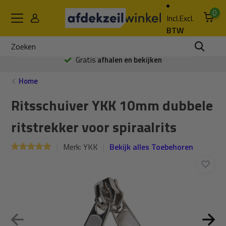
0
Incl.
Excl.
BTW
Gratis
afhalen en bekijken
Home
Ritsschuiver YKK 10mm dubbele
ritstrekker voor spiraalrits
Merk:
YKK
Bekijk alles Toebehoren