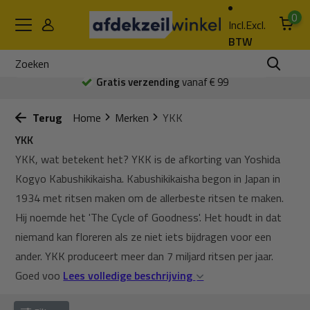
0
Incl.
Excl.
BTW
Gratis verzending
vanaf € 99
Terug
Home
Merken
YKK
YKK
YKK, wat betekent het? YKK is de afkorting van Yoshida
Kogyo Kabushikikaisha. Kabushikikaisha begon in Japan in
1934 met ritsen maken om de allerbeste ritsen te maken.
Hij noemde het 'The Cycle of Goodness'. Het houdt in dat
niemand kan floreren als ze niet iets bijdragen voor een
ander. YKK produceert meer dan 7 miljard ritsen per jaar.
Goed voo
Lees volledige beschrijving