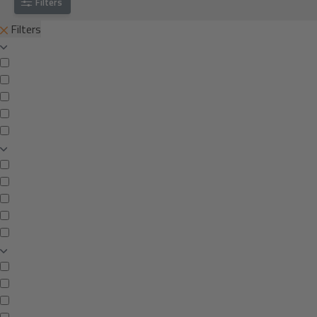
Filters
Filters