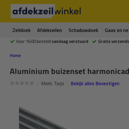
Zeildoek
Afdekzeilen
Schaduwdoek
Gaas en ne
Voor 16:00 besteld
vandaag verstuurd
Gratis verzendi
Home
Aluminium buizenset harmonica
Merk:
Tarpi
Bekijk alles Bevestigen