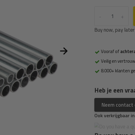
-
+
Buy now, pay later
Vooraf of
achter
Veilig en vertrouw
8.000+ klanten g
Heb je een vra
Neem contact
Ook verkrijgbaar i