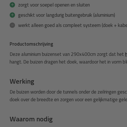
zorgt voor soepel openen en sluiten
geschikt voor langdurig buitengebruik (aluminium)
werkt alleen goed als compleet systeem (doek + kabel
Productomschrijving
Deze aluminium buizenset van 290x400cm zorgt dat het
hangt. De buizen dragen het doek, waardoor het in vorm blij
Werking
De buizen worden door de tunnels onder de zeilringen ges
doek over de breedte en zorgen voor een gelijkmatige gele
Waarom nodig