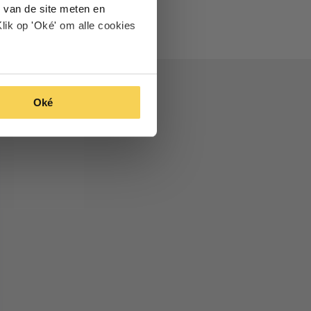
 van de site meten en
lik op 'Oké' om alle cookies
Oké