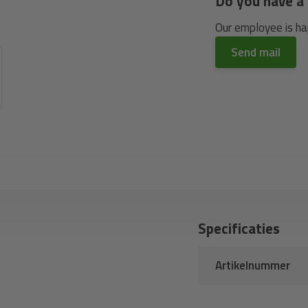
Do you have a 
Our employee is hap
Send mail
Specificaties
Artikelnummer