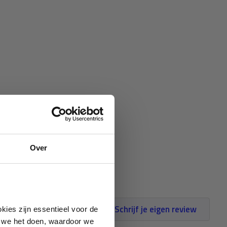
Over
Schrijf je eigen review
kies zijn essentieel voor de
oe we het doen, waardoor we