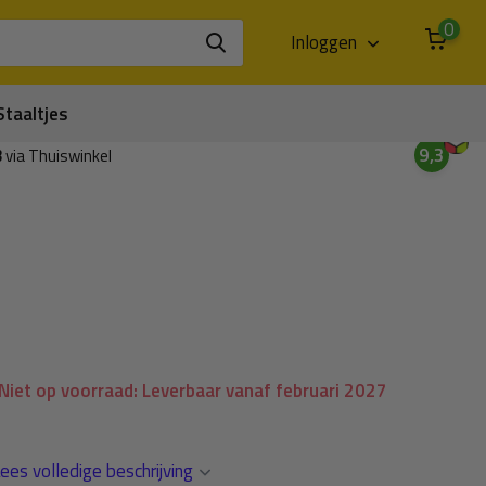
0
Inloggen
Staaltjes
9,3
3
via Thuiswinkel
Niet op voorraad: Leverbaar vanaf februari 2027
ees volledige beschrijving