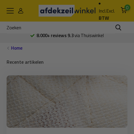
0
Incl.
Excl.
BTW
8.000+ reviews 9.3
via Thuiswinkel
Home
Recente artikelen