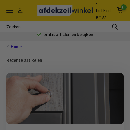
0
Incl.
Excl.
BTW
Gratis
afhalen en bekijken
Home
Recente artikelen