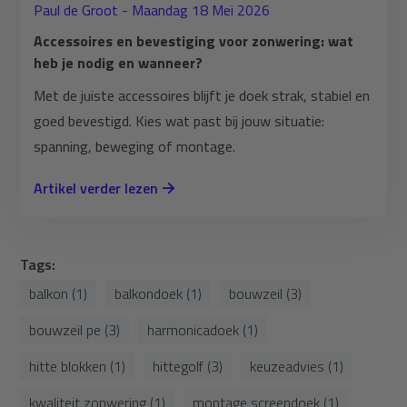
Paul de Groot - Maandag 18 Mei 2026
Accessoires en bevestiging voor zonwering: wat
heb je nodig en wanneer?
Met de juiste accessoires blijft je doek strak, stabiel en
goed bevestigd. Kies wat past bij jouw situatie:
spanning, beweging of montage.
Artikel verder lezen
Tags:
balkon (1)
balkondoek (1)
bouwzeil (3)
bouwzeil pe (3)
harmonicadoek (1)
hitte blokken (1)
hittegolf (3)
keuzeadvies (1)
kwaliteit zonwering (1)
montage screendoek (1)