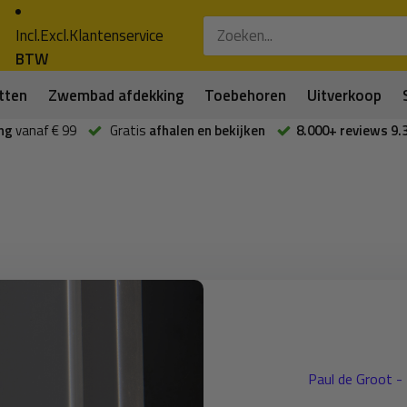
Incl.
Excl.
Klantenservice
BTW
tten
Zwembad afdekking
Toebehoren
Uitverkoop
ng
vanaf € 99
Gratis
afhalen en bekijken
8.000+ reviews 9.
Paul de Groot 