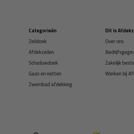
Categorieën
Dit is Afdekz
Zeildoek
Over ons
Afdekzeilen
Bedrijfsgege
Schaduwdoek
Zakelijk best
Gaas en netten
Werken bij Af
Zwembad afdekking