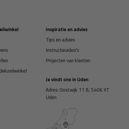
eilwinkel
Inspiratie en advies
Tips en advies
vens
Instructievideo's
ellen
Projecten van klanten
dekzeilwinkel
Je vindt ons in Uden
Adres: Oostwijk 11 B, 5406 XT
Uden