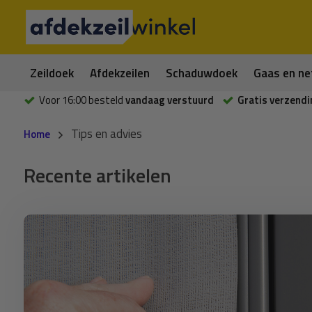
Zeildoek
Afdekzeilen
Schaduwdoek
Gaas en ne
Voor 16:00 besteld
vandaag verstuurd
Gratis verzendi
Tips en advies
Home
Recente artikelen