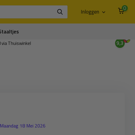
0
Inloggen
Staaltjes
9,3
3
via Thuiswinkel
- Maandag 18 Mei 2026