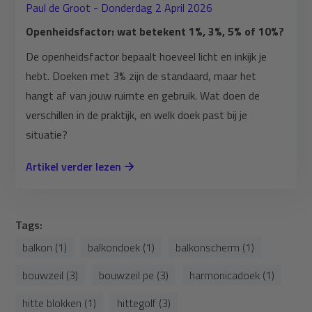
Paul de Groot - Donderdag 2 April 2026
Openheidsfactor: wat betekent 1%, 3%, 5% of 10%?
De openheidsfactor bepaalt hoeveel licht en inkijk je
hebt. Doeken met 3% zijn de standaard, maar het
hangt af van jouw ruimte en gebruik. Wat doen de
verschillen in de praktijk, en welk doek past bij je
situatie?
Artikel verder lezen
Tags:
balkon (1)
balkondoek (1)
balkonscherm (1)
bouwzeil (3)
bouwzeil pe (3)
harmonicadoek (1)
hitte blokken (1)
hittegolf (3)