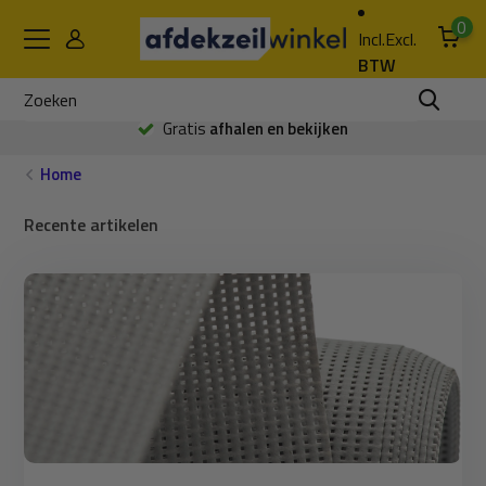
0
Incl.
Excl.
BTW
Gratis
afhalen en bekijken
Home
Recente artikelen