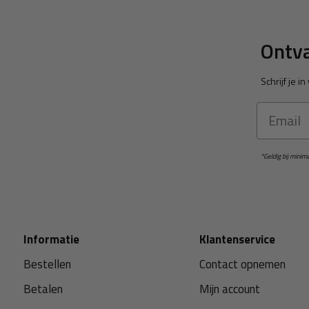
Ontva
Schrijf je 
Email
*Geldig bij mini
Informatie
Klantenservice
Bestellen
Contact opnemen
Betalen
Mijn account