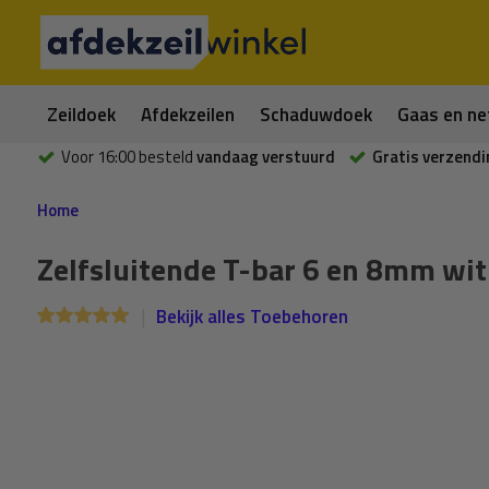
Zeildoek
Afdekzeilen
Schaduwdoek
Gaas en ne
Voor 16:00 besteld
vandaag verstuurd
Gratis verzendi
Home
Zelfsluitende T-bar 6 en 8mm wit
Bekijk alles Toebehoren