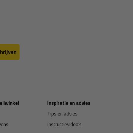
hrijven
eilwinkel
Inspiratie en advies
Tips en advies
vens
Instructievideo's