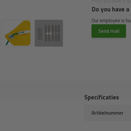
Do you have a 
Our employee is hap
Send mail
+4
Specificaties
Artikelnummer