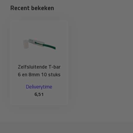
Recent bekeken
Zelfsluitende T-bar
6 en 8mm 10 stuks
Deliverytime
6,51