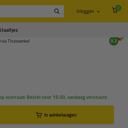
0
Inloggen
Staaltjes
9,3
3
via Thuiswinkel
 op voorraad: Bestel voor 16.00, vandaag verstuurd
In winkelwagen