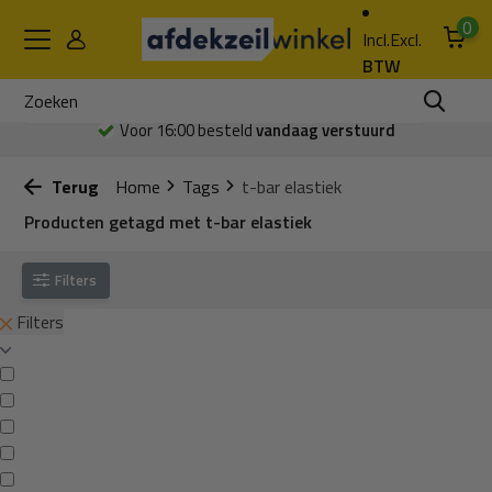
0
Incl.
Excl.
BTW
Voor 16:00 besteld
vandaag verstuurd
Terug
Home
Tags
t-bar elastiek
Producten getagd met t-bar elastiek
Filters
Filters