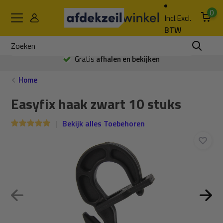
0
Incl.
Excl.
BTW
Gratis
afhalen en bekijken
Home
Easyfix haak zwart 10 stuks
Bekijk alles Toebehoren