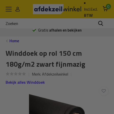
0
Incl.
Excl.
BTW
Gratis
afhalen en bekijken
Home
Winddoek op rol 150 cm
180g/m2 zwart fijnmazig
Merk:
Afdekzeilwinkel
Bekijk alles Winddoek