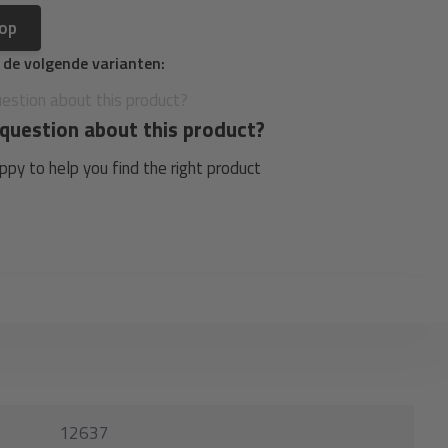
 op
n de volgende varianten:
question about this product?
py to help you find the right product
12637