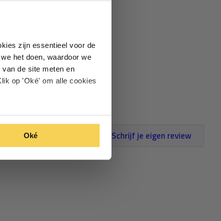
kies zijn essentieel voor de
oe we het doen, waardoor we
 van de site meten en
lik op 'Oké' om alle cookies
Schrijf je eigen review
Oké