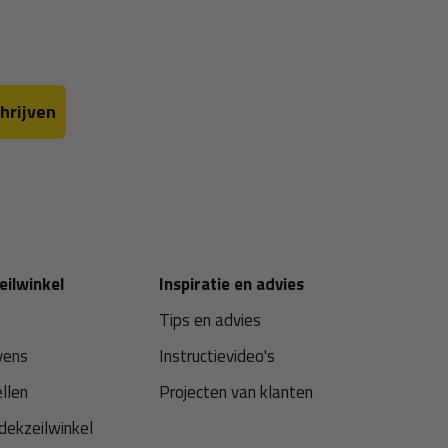
hrijven
eilwinkel
Inspiratie en advies
Tips en advies
vens
Instructievideo's
ellen
Projecten van klanten
dekzeilwinkel