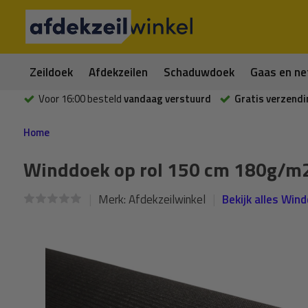
Zeildoek
Afdekzeilen
Schaduwdoek
Gaas en ne
Voor 16:00 besteld
vandaag verstuurd
Gratis verzendi
Home
Winddoek op rol 150 cm 180g/m2
Merk:
Afdekzeilwinkel
Bekijk alles Win