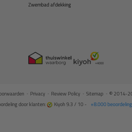
Zwembad afdekking
oorwaarden
Privacy
Review Policy
Sitemap
© 2014-20
ordeling door klanten:
Kiyoh 9.3 / 10 -
+8.000 beoordelin