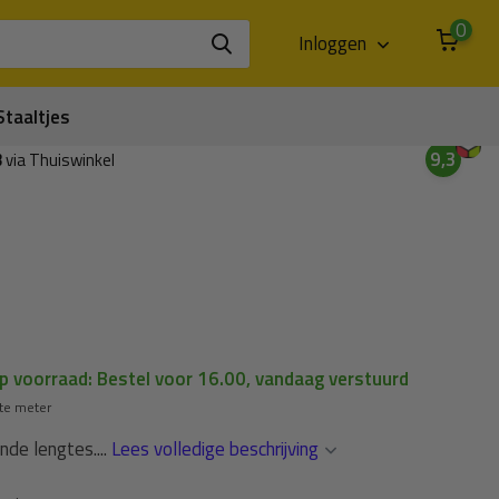
0
Inloggen
Staaltjes
9,3
3
via Thuiswinkel
op voorraad: Bestel voor 16.00, vandaag verstuurd
te meter
nde lengtes....
Lees volledige beschrijving