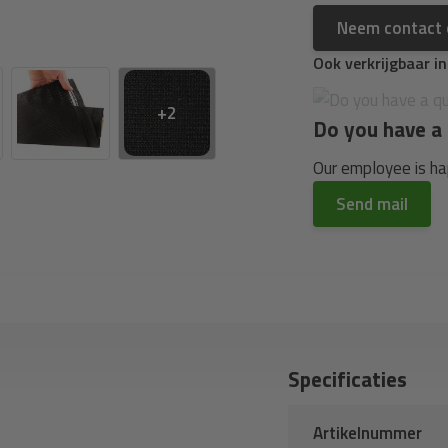
Neem contact
Ook verkrijgbaar i
+2
Do you have a 
Our employee is hap
Send mail
Specificaties
Artikelnummer