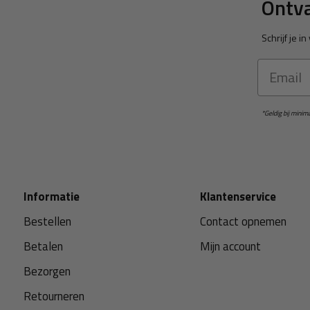
Ontva
Schrijf je 
Email
*Geldig bij mini
Informatie
Klantenservice
Bestellen
Contact opnemen
Betalen
Mijn account
Bezorgen
Retourneren