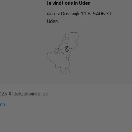
Je vindt ons in Uden
Adres: Oostwijk 11 B, 5406 XT
Uden
25 Afdekzeilwinkel bv
gen