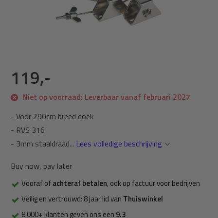
119,-
Niet op voorraad: Leverbaar vanaf februari 2027
- Voor 290cm breed doek
- RVS 316
- 3mm staaldraad...
Lees volledige beschrijving
Buy now, pay later
Vooraf of
achteraf betalen
, ook op factuur voor bedrijven
Veilig en vertrouwd: 8 jaar lid van
Thuiswinkel
8.000+ klanten geven ons een
9.3