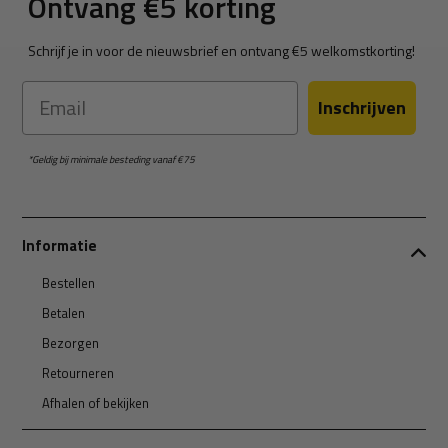
Ontvang €5 korting
Schrijf je in voor de nieuwsbrief en ontvang €5 welkomstkorting!
Email
Inschrijven
*Geldig bij minimale besteding vanaf €75
Informatie
Bestellen
Betalen
Bezorgen
Retourneren
Afhalen of bekijken