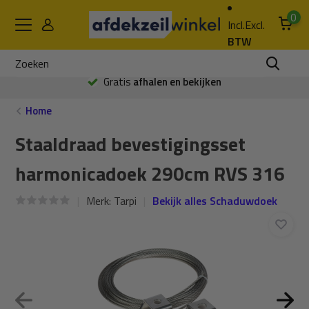
0
Incl.
Excl.
BTW
Gratis
afhalen en bekijken
Home
Staaldraad bevestigingsset
harmonicadoek 290cm RVS 316
Merk:
Tarpi
Bekijk alles Schaduwdoek