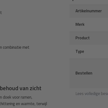
Artikelnummer
ht
Merk
Product
in combinatie met
Type
Bestellen
behoud van zicht
Lees volledige besc
en doek voor ramen,
hittering en warmte, terwijl