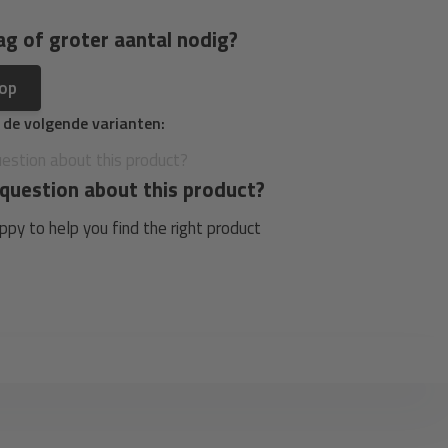
ag of groter aantal nodig?
 op
n de volgende varianten:
question about this product?
py to help you find the right product