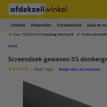
Zeildoek
Afdekzeilen
Schaduwdoek
Gaas en ne
Voor 16:00 besteld
vandaag verstuurd
Gratis verzendi
Home
Screendoek geweven 5% donkergri
Merk:
Tarpi
Bekijk alles Screendoek