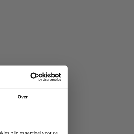
Over
kies zijn essentieel voor de