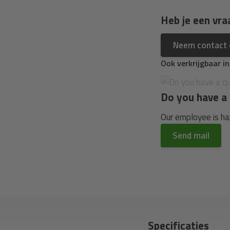
Heb je een vra
Neem contact
Ook verkrijgbaar i
Do you have a 
Our employee is hap
Send mail
Specificaties