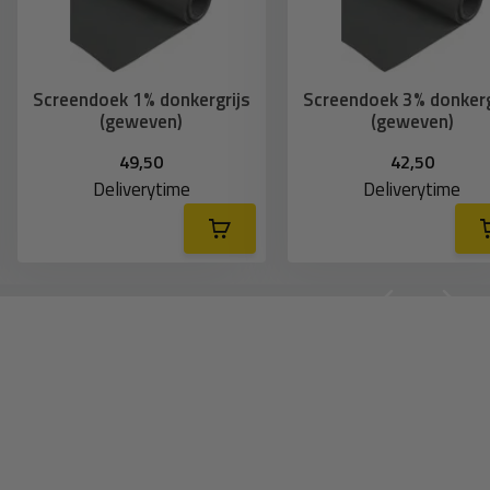
Screendoek 1% donkergrijs
Screendoek 3% donkerg
(geweven)
(geweven)
49,50
42,50
Deliverytime
Deliverytime