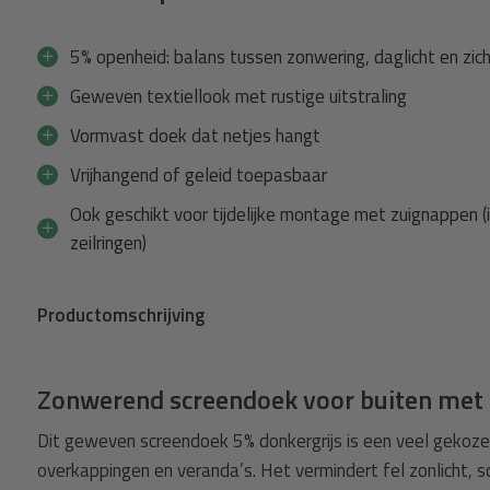
5% openheid: balans tussen zonwering, daglicht en zic
Geweven textiellook met rustige uitstraling
Vormvast doek dat netjes hangt
Vrijhangend of geleid toepasbaar
Ook geschikt voor tijdelijke montage met zuignappen (
zeilringen)
Productomschrijving
Zonwerend screendoek voor buiten met 
Dit geweven screendoek 5% donkergrijs is een veel gekoz
overkappingen en veranda’s. Het vermindert fel zonlicht, sc