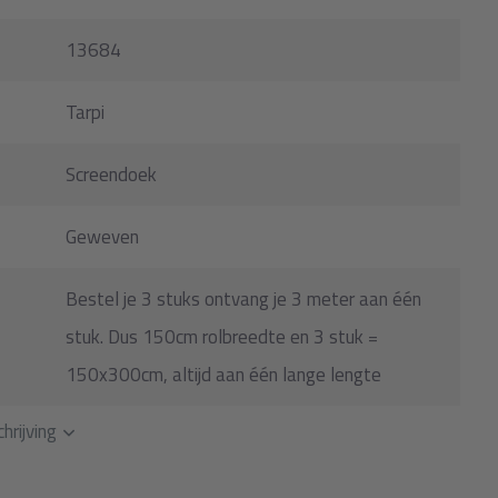
13684
Tarpi
Screendoek
Geweven
Bestel je 3 stuks ontvang je 3 meter aan één
stuk. Dus 150cm rolbreedte en 3 stuk =
150x300cm, altijd aan één lange lengte
hrijving