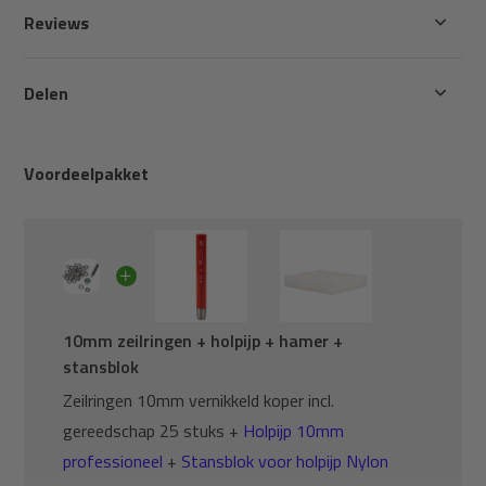
Reviews
Delen
Voordeelpakket
10mm zeilringen + holpijp + hamer +
stansblok
Zeilringen 10mm vernikkeld koper incl.
gereedschap 25 stuks +
Holpijp 10mm
professioneel
+
Stansblok voor holpijp Nylon