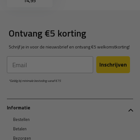
14,95
Ontvang €5 korting
Schrijf je in voor de nieuwsbrief en ontvang €5 welkomstkorting!
Email
Inschrijven
*Geldig bij minimale besteding vanaf €75
Informatie
Bestellen
Betalen
Bezorgen