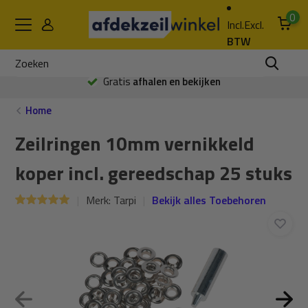
0
Incl.
Excl.
BTW
Gratis
afhalen en bekijken
Home
Zeilringen 10mm vernikkeld
koper incl. gereedschap 25 stuks
Merk:
Tarpi
Bekijk alles Toebehoren