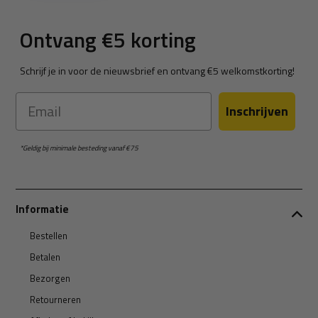
Ontvang €5 korting
Schrijf je in voor de nieuwsbrief en ontvang €5 welkomstkorting!
Email
Inschrijven
*Geldig bij minimale besteding vanaf €75
Informatie
Bestellen
Betalen
Bezorgen
Retourneren