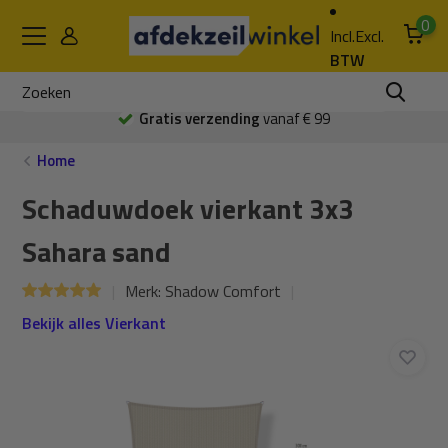
0
Incl.
Excl.
BTW
Gratis verzending
vanaf € 99
Home
Schaduwdoek vierkant 3x3
Sahara sand
Merk:
Shadow Comfort
Bekijk alles Vierkant