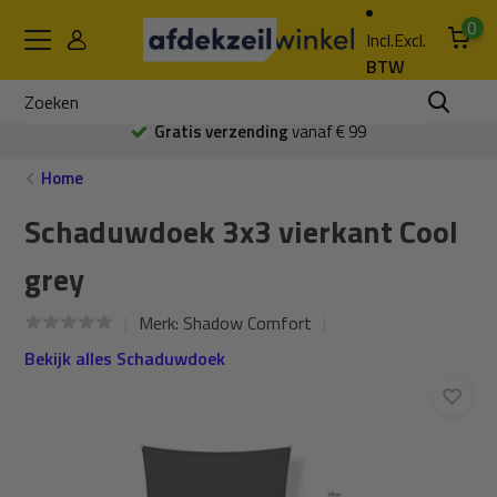
0
Incl.
Excl.
BTW
Gratis verzending
vanaf € 99
Home
Schaduwdoek 3x3 vierkant Cool
grey
Merk:
Shadow Comfort
Bekijk alles Schaduwdoek