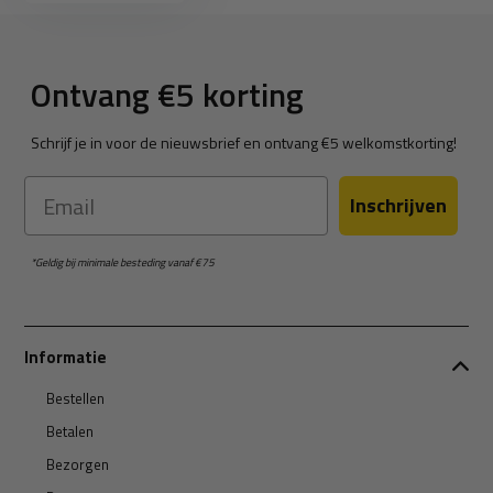
Ontvang €5 korting
Schrijf je in voor de nieuwsbrief en ontvang €5 welkomstkorting!
Email
Inschrijven
*Geldig bij minimale besteding vanaf €75
Informatie
Bestellen
Betalen
Bezorgen