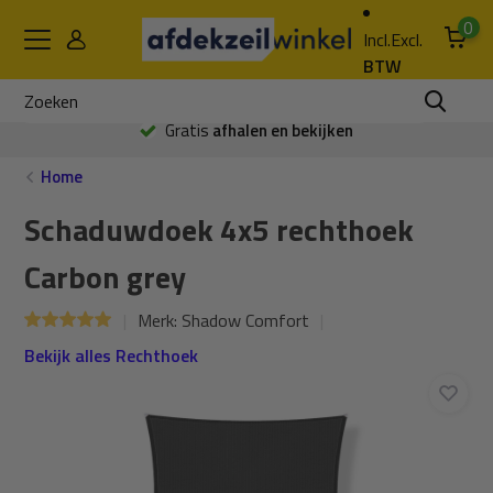
0
Incl.
Excl.
BTW
Gratis
afhalen en bekijken
Home
Schaduwdoek 4x5 rechthoek
Carbon grey
Merk:
Shadow Comfort
Bekijk alles Rechthoek