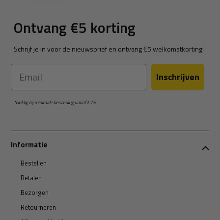
Ontvang €5 korting
Schrijf je in voor de nieuwsbrief en ontvang €5 welkomstkorting!
Email
Inschrijven
*Geldig bij minimale besteding vanaf €75
Informatie
Bestellen
Betalen
Bezorgen
Retourneren