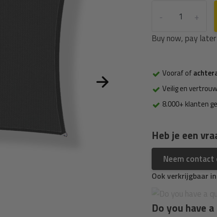
-
+
Buy now, pay later
Vooraf of
achter
Veilig en vertrouw
8.000+ klanten g
Heb je een vra
Neem contact
Ook verkrijgbaar i
Do you have a 