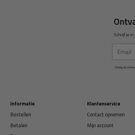
Ontva
Schrijf je 
Email
*Geldig bij mini
Informatie
Klantenservice
Bestellen
Contact opnemen
Betalen
Mijn account