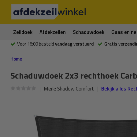
Zeildoek
Afdekzeilen
Schaduwdoek
Gaas en ne
Voor 16:00 besteld
vandaag verstuurd
Gratis verzendi
Home
Schaduwdoek 2x3 rechthoek Carb
Merk:
Shadow Comfort
Bekijk alles Re