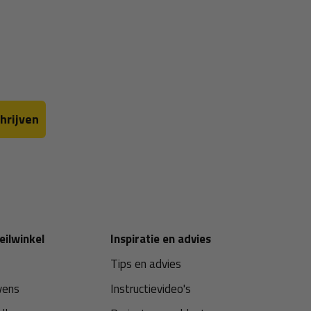
hrijven
eilwinkel
Inspiratie en advies
Tips en advies
vens
Instructievideo's