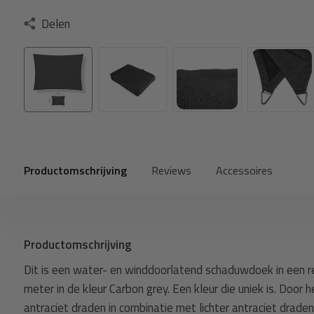
Delen
Productomschrijving
Reviews
Accessoires
Productomschrijving
Dit is een water- en winddoorlatend schaduwdoek in een 
meter in de kleur Carbon grey. Een kleur die uniek is. Door 
antraciet draden in combinatie met lichter antraciet drade