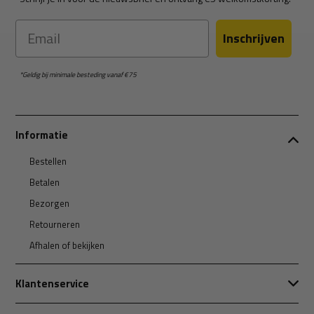
Email
Inschrijven
*Geldig bij minimale besteding vanaf €75
Informatie
Bestellen
Betalen
Bezorgen
Retourneren
Afhalen of bekijken
Klantenservice