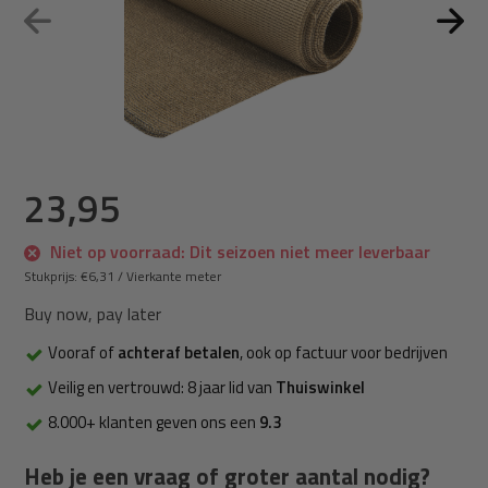
23,95
Niet op voorraad: Dit seizoen niet meer leverbaar
Stukprijs:
€6,31
/
Vierkante meter
Buy now, pay later
Vooraf of
achteraf betalen
, ook op factuur voor bedrijven
Veilig en vertrouwd: 8 jaar lid van
Thuiswinkel
8.000+ klanten geven ons een
9.3
Heb je een vraag of groter aantal nodig?