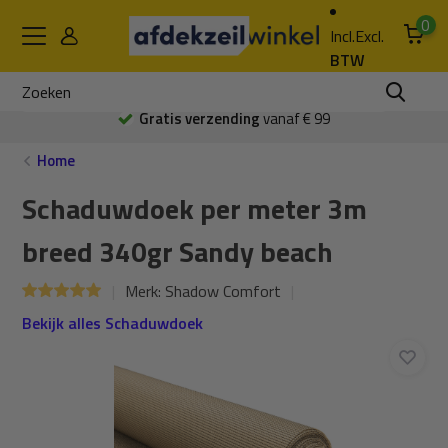
0
Incl.
Excl.
BTW
Gratis verzending
vanaf € 99
Home
Schaduwdoek per meter 3m
breed 340gr Sandy beach
Merk:
Shadow Comfort
Bekijk alles Schaduwdoek