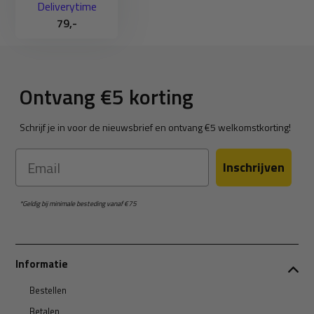
Deliverytime
79,-
Ontvang €5 korting
Schrijf je in voor de nieuwsbrief en ontvang €5 welkomstkorting!
Email
Inschrijven
*Geldig bij minimale besteding vanaf €75
Informatie
Bestellen
Betalen