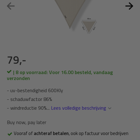
79,-
| 8 op voorraad: Voor 16.00 besteld, vandaag
verzonden
- uv-bestendigheid 600Kly
- schaduwfactor 86%
- windreductie 90%...
Lees volledige beschrijving
Buy now, pay later
Vooraf of
achteraf betalen
, ook op factuur voor bedrijven