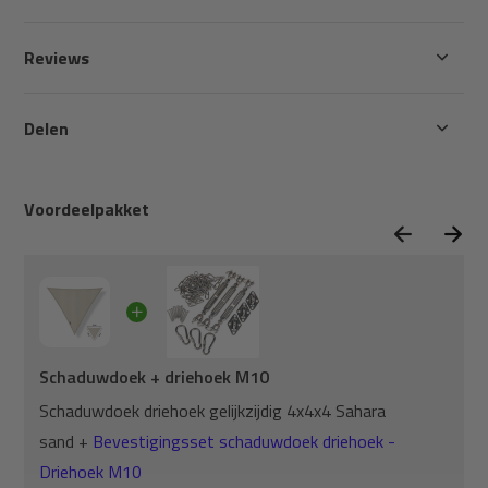
Reviews
Delen
Voordeelpakket
Schaduwdoek + driehoek M10
Schaduwdoek driehoek gelijkzijdig 4x4x4 Sahara
sand +
Bevestigingsset schaduwdoek driehoek -
Driehoek M10