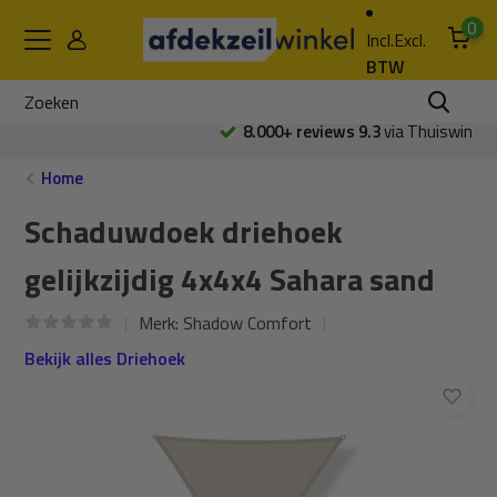
0
Incl.
Excl.
BTW
8.000+ reviews 9.3
via Thuiswinkel
Home
Schaduwdoek driehoek
gelijkzijdig 4x4x4 Sahara sand
Merk:
Shadow Comfort
Bekijk alles Driehoek