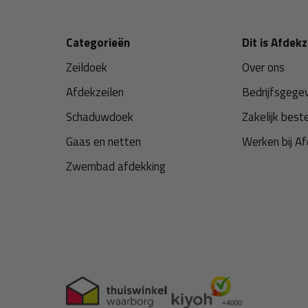
Categorieën
Dit is Afdekz
Zeildoek
Over ons
Afdekzeilen
Bedrijfsgege
Schaduwdoek
Zakelijk best
Gaas en netten
Werken bij Af
Zwembad afdekking