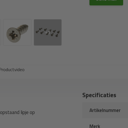
+1
roductvideo
Specificaties
Artikelnummer
opstaand lipje op
Merk