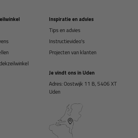
eilwinkel
Inspiratie en advies
Tips en advies
vens
Instructievideo's
ellen
Projecten van klanten
dekzeilwinkel
Je vindt ons in Uden
Adres: Oostwijk 11 B, 5406 XT
Uden