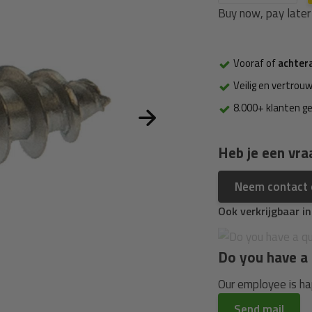
Buy now, pay later
Vooraf of
achter
Veilig en vertrouw
8.000+ klanten g
Heb je een vra
Neem contact
Ook verkrijgbaar i
Do you have a 
Our employee is hap
Send mail