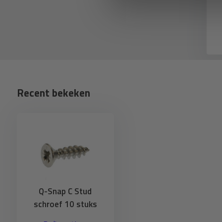
Recent bekeken
Q-Snap C Stud
schroef 10 stuks