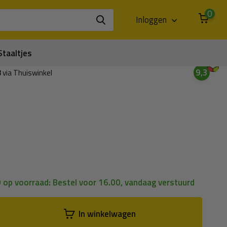
0
Inloggen
Staaltjes
9,3
3
via Thuiswinkel
0 op voorraad: Bestel voor 16.00, vandaag verstuurd
In winkelwagen