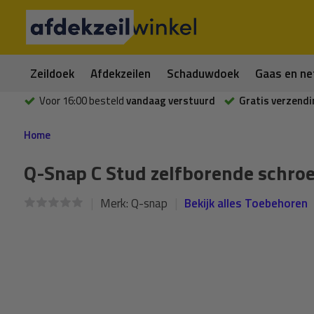
Zeildoek
Afdekzeilen
Schaduwdoek
Gaas en ne
Voor 16:00 besteld
vandaag verstuurd
Gratis verzendi
Home
Q-Snap C Stud zelfborende schro
Merk:
Q-snap
Bekijk alles Toebehoren