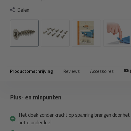
Delen
Productomschrijving
Reviews
Accessoires
P
Plus- en minpunten
Het doek zonder kracht op spanning brengen door het 
het c-onderdeel