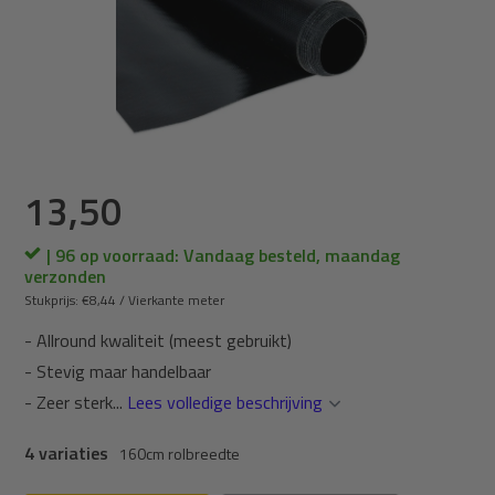
13,50
| 96 op voorraad: Vandaag besteld, maandag
verzonden
Stukprijs:
€8,44
/
Vierkante meter
- Allround kwaliteit (meest gebruikt)
- Stevig maar handelbaar
- Zeer sterk...
Lees volledige beschrijving
4 variaties
160cm rolbreedte