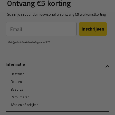
Ontvang €5 korting
Schrijf je in voor de nieuwsbrief en ontvang €5 welkomstkorting!
Email
Inschrijven
*Geldig bij minimale besteding vanaf €75
Informatie
Bestellen
Betalen
Bezorgen
Retourneren
Afhalen of bekijken