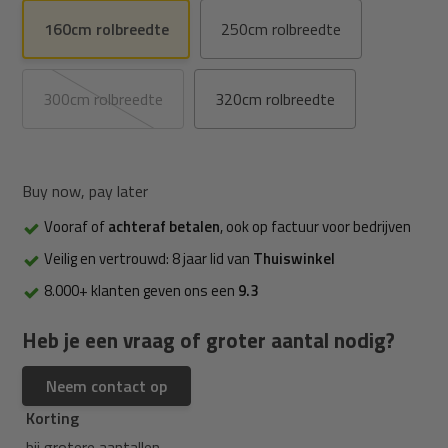
160cm rolbreedte
250cm rolbreedte
300cm rolbreedte
320cm rolbreedte
Buy now, pay later
Vooraf of
achteraf betalen
, ook op factuur voor bedrijven
Veilig en vertrouwd: 8 jaar lid van
Thuiswinkel
8.000+ klanten geven ons een
9.3
Heb je een vraag of groter aantal nodig?
Neem contact op
Korting
bij grotere aantallen