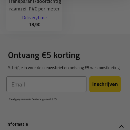
Transparant/doorzichtig
raamzeil PVC per meter
Deliverytime
18,90
Ontvang €5 korting
Schrijf je in voor de nieuwsbrief en ontvang €5 welkomstkorting!
Email
Inschrijven
*Geldig bij minimale besteding vanaf €75
Informatie