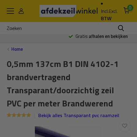
0
Incl.
Excl.
BTW
Gratis
afhalen en bekijken
Home
0,5mm 137cm B1 DIN 4102-1
brandvertragend
Transparant/doorzichtig zeil
PVC per meter Brandwerend
Bekijk alles Transparant pvc raamzeil