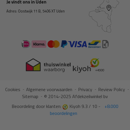
Je vindt ons in Uden
Adres: Oostwijk 11 B, 5406 XT Uden
Cookies
Algemene voorwaarden
Privacy
Review Policy
Sitemap
© 2014-2025 Afdekzeilwinkel bv
Beoordeling door klanten:
Kiyoh 9.3 / 10 -
+8.000
beoordelingen