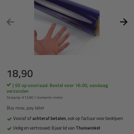
18,90
| 93 op voorraad: Bestel voor 16.00, vandaag
verzonden
Stukprijs:
€13,80
/
Vierkante meter
Buy now, pay later
Vooraf of
achteraf betalen
, ook op factuur voor bedrijven
Veilig en vertrouwd: 8 jaar lid van
Thuiswinkel