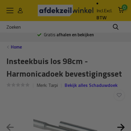
0
Incl.
Excl.
BTW
Gratis
afhalen en bekijken
Home
Insteekbuis los 98cm -
Harmonicadoek bevestigingsset
Merk:
Tarpi
Bekijk alles Schaduwdoek