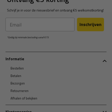
Schrijf je in voor de nieuwsbrief en ontvang €5 welkomstkorting!
Email
Inschrijven
*Geldig bij minimale besteding vanaf €75
Informatie
Bestellen
Betalen
Bezorgen
Retourneren
Afhalen of bekijken
Klantenservice