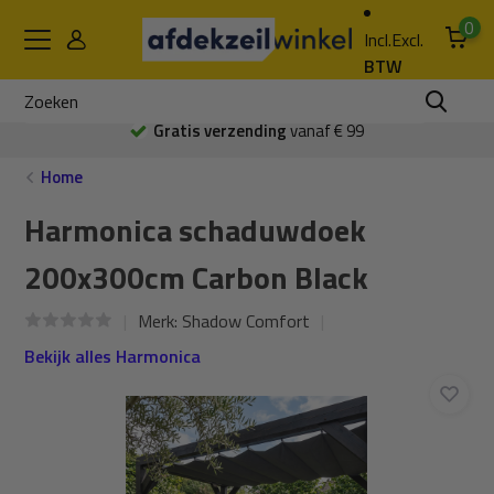
0
Incl.
Excl.
BTW
Gratis verzending
vanaf € 99
Home
Harmonica schaduwdoek
200x300cm Carbon Black
Merk:
Shadow Comfort
Bekijk alles Harmonica