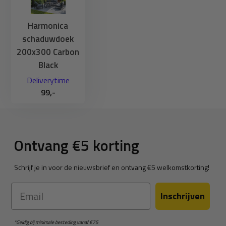
Harmonica
schaduwdoek
200x300 Carbon
Black
Deliverytime
99,-
Ontvang €5 korting
Schrijf je in voor de nieuwsbrief en ontvang €5 welkomstkorting!
Email
Inschrijven
*Geldig bij minimale besteding vanaf €75