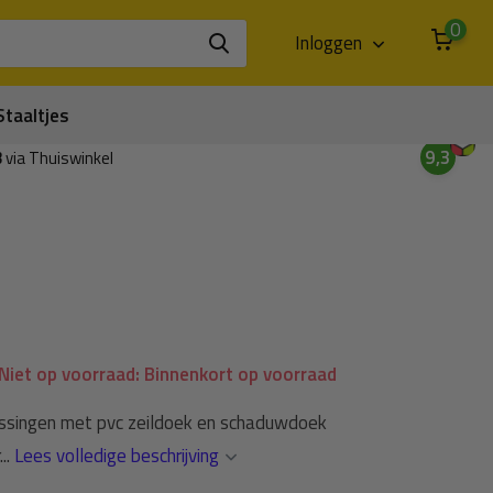
0
Inloggen
Staaltjes
9,3
3
via Thuiswinkel
Niet op voorraad: Binnenkort op voorraad
assingen met pvc zeildoek en schaduwdoek
..
Lees volledige beschrijving