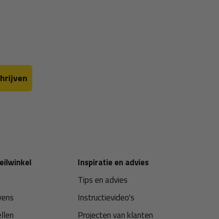
hrijven
eilwinkel
Inspiratie en advies
Tips en advies
vens
Instructievideo's
ellen
Projecten van klanten