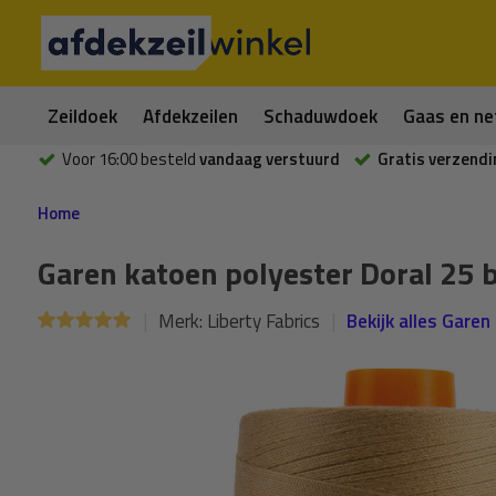
Zeildoek
Afdekzeilen
Schaduwdoek
Gaas en ne
Voor 16:00 besteld
vandaag verstuurd
Gratis verzendi
Home
Garen katoen polyester Doral 25 
Merk:
Liberty Fabrics
Bekijk alles Garen