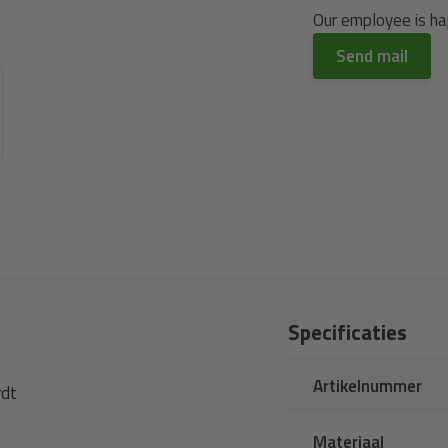
Our employee is hap
Send mail
Specificaties
Artikelnummer
rdt
Materiaal