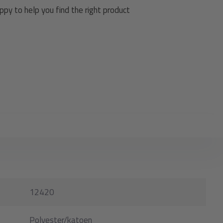
py to help you find the right product
12420
Polyester/katoen