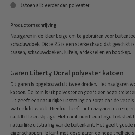
Katoen slijt eerder dan polyester
Productomschrijving
Naaigaren in de kleur beige om te gebruiken voor buitento
schaduwdoek. Dikte 25 is een sterke draad dat geschikt is
tassen, schaduwdoeken, luifels, afdekzeilen en bootkap.
Garen Liberty Doral polyester katoen
Dit garen is opgebouwd uit twee draden. Het naaigaren w
katoen. De kern is uit polyester en geeft een hoge trekste
Dit geeft een natuurlijke uitstraling en zorgt dat de veze
waterdicht wordt. Hierdoor heeft het naaigaren een supe
naaldhitte en slijtage. Het combineert een hoge treksterk
natuurlijke uitstraling van de buitenkant. Het geeft goede
eigenschappen. Je kunt met deze garen op hoge snelheid s