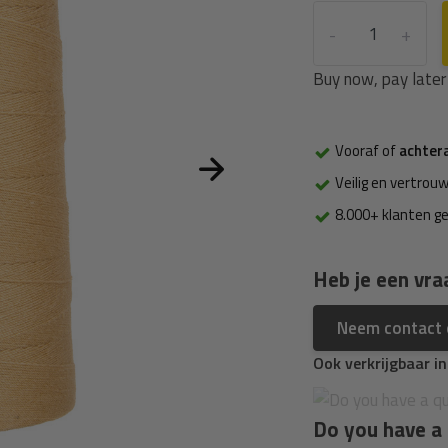
-
+
Buy now, pay later
Vooraf of
achter
Veilig en vertrouw
8.000+ klanten g
Heb je een vra
Neem contact
Ook verkrijgbaar i
Do you have a 