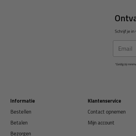
Ontva
Schrijf je 
Email
*Geldig bij mini
Informatie
Klantenservice
Bestellen
Contact opnemen
Betalen
Mijn account
Bezorgen