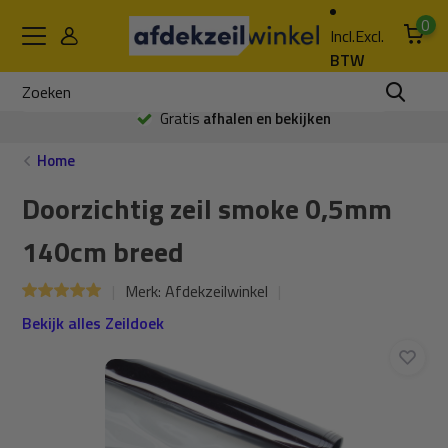
0
Incl.
Excl.
BTW
Gratis
afhalen en bekijken
Home
Doorzichtig zeil smoke 0,5mm
140cm breed
Merk:
Afdekzeilwinkel
Bekijk alles Zeildoek