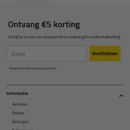
Ontvang €5 korting
Schrijf je in voor de nieuwsbrief en ontvang €5 welkomstkorting!
Email
Inschrijven
*Geldig bij minimale besteding vanaf €75
Informatie
Bestellen
Betalen
Bezorgen