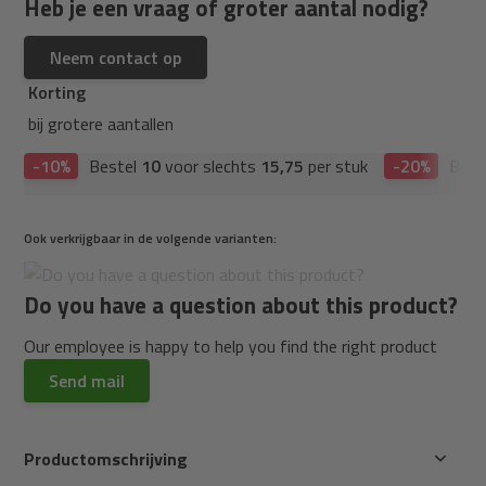
Heb je een vraag of groter aantal nodig?
Neem contact op
Korting
bij grotere aantallen
-10%
Bestel
10
voor slechts
15,75
per stuk
-20%
Best
Ook verkrijgbaar in de volgende varianten:
Do you have a question about this product?
Our employee is happy to help you find the right product
Send mail
Productomschrijving