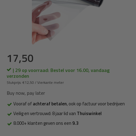
17,50
| 29 op voorraad: Bestel voor 16.00, vandaag
verzonden
Stukprijs:
€12,50
/
Vierkante meter
Buy now, pay later
Vooraf of
achteraf betalen
, ook op factuur voor bedrijven
Veilig en vertrouwd: 8 jaar lid van
Thuiswinkel
8.000+ klanten geven ons een
9.3