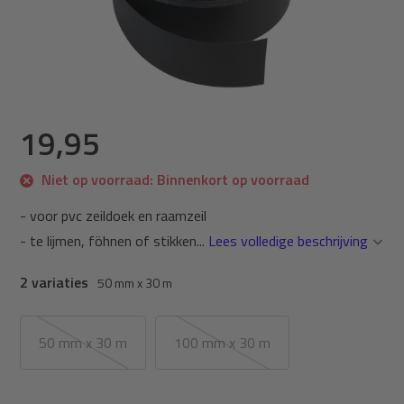
19,95
Niet op voorraad: Binnenkort op voorraad
- voor pvc zeildoek en raamzeil
- te lijmen, föhnen of stikken...
Lees volledige beschrijving
2 variaties
50 mm x 30 m
50 mm x 30 m
100 mm x 30 m