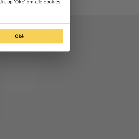
lik op 'Oké' om alle cookies
Oké