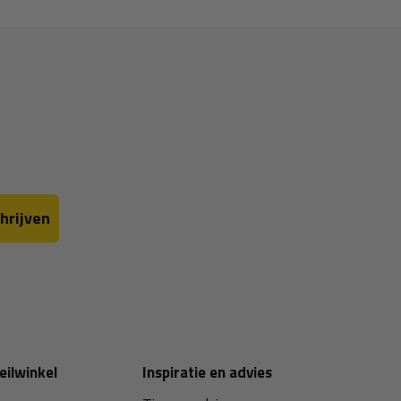
hrijven
eilwinkel
Inspiratie en advies