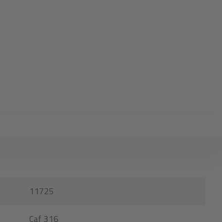
11725
Caf 316