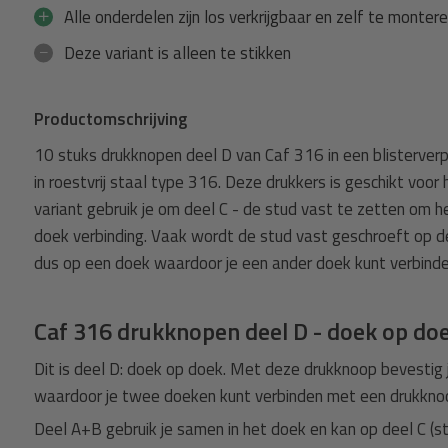
Alle onderdelen zijn los verkrijgbaar en zelf te monter
Deze variant is alleen te stikken
Productomschrijving
10 stuks drukknopen deel D van Caf 316 in een blisterverp
in roestvrij staal type 316. Deze drukkers is geschikt voor 
variant gebruik je om deel C - de stud vast te zetten om he
doek verbinding. Vaak wordt de stud vast geschroeft op de
dus op een doek waardoor je een ander doek kunt verbind
Caf 316 drukknopen deel D - doek op do
Dit is deel D: doek op doek. Met deze drukknoop bevestig 
waardoor je twee doeken kunt verbinden met een drukkno
Deel A+B gebruik je samen in het doek en kan op deel C (s