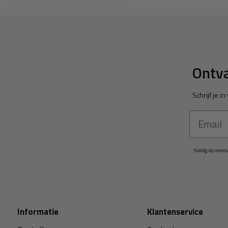
Ontva
Schrijf je 
Email
*Geldig bij mini
Informatie
Klantenservice