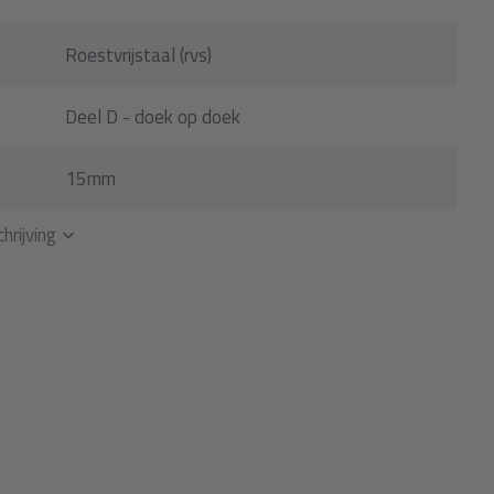
Roestvrijstaal (rvs)
Deel D - doek op doek
15mm
hrijving