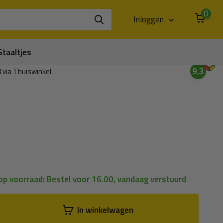
0
Inloggen
Staaltjes
9,3
3
via Thuiswinkel
 op voorraad: Bestel voor 16.00, vandaag verstuurd
In winkelwagen