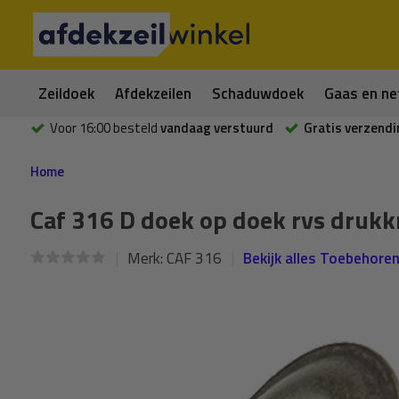
Zeildoek
Afdekzeilen
Schaduwdoek
Gaas en ne
Voor 16:00 besteld
vandaag verstuurd
Gratis verzendi
Home
Caf 316 D doek op doek rvs druk
Merk:
CAF 316
Bekijk alles Toebehore