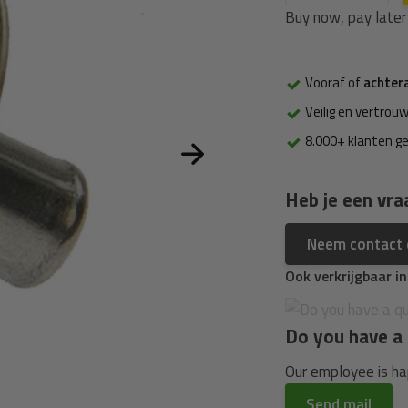
Buy now, pay later
Vooraf of
achter
Veilig en vertrouw
8.000+ klanten g
Heb je een vra
Neem contact
Ook verkrijgbaar i
Do you have a 
Our employee is hap
Send mail