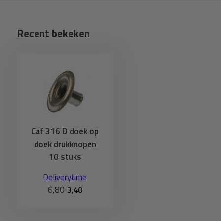
Recent bekeken
Caf 316 D doek op
doek drukknopen
10 stuks
Deliverytime
6,80
3,40