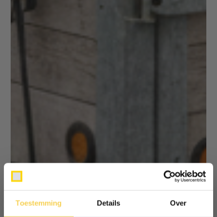
Toestemming
Details
Over