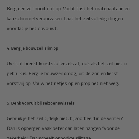
Berg een zeil nooit nat op. Vocht tast het materiaal aan en
kan schimmel veroorzaken. Laat het zeil volledig drogen
voordat je het opvouwt.
4. Berg je bouwzeil slim op
Uv-licht breekt kunststofvezels af, ook als het zeil niet in
gebruik is. Berg je bouwzeil droog, uit de zon en liefst
vorstvrij op. Vouw het netjes op en prop het niet weg.
5. Denk vooruit bij seizoenswissels
Gebruik je het zeil tijdelijk niet, bijvoorbeeld in de winter?
Dan is opbergen vaak beter dan laten hangen “voor de
zekerheid”. Dat scheelt onnodige slijtage.