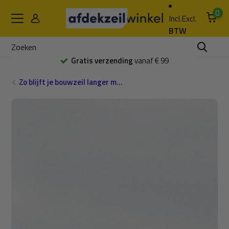
0
Incl.
Excl.
BTW
Gratis verzending
vanaf € 99
Zo blijft je bouwzeil langer m...