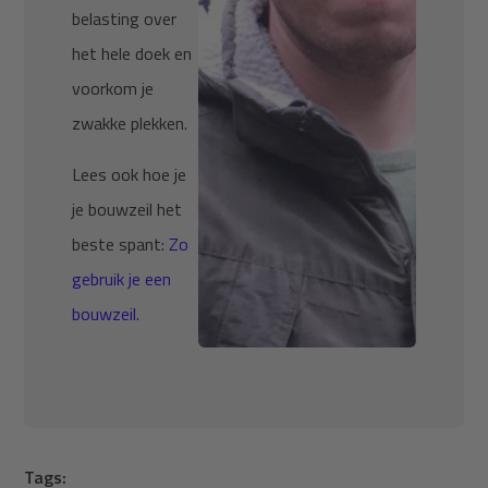
belasting over
het hele doek en
voorkom je
zwakke plekken.
Lees ook hoe je
je bouwzeil het
beste spant:
Zo
gebruik je een
bouwzeil
.
Tags: