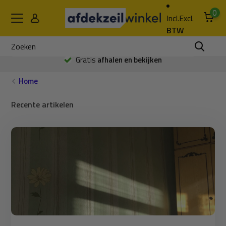
0
Incl.
Excl.
BTW
Gratis
afhalen en bekijken
Home
Recente artikelen