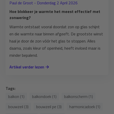
Paul de Groot - Donderdag 2 April 2026
Hoe blokkeer je warmte het meest effectief met
zonwering?
Warmte ontstaat vooral doordat zon op glas schijnt
en die warmte naar binnen afgeeft. De grootste winst
haal je door de zon vóór het glas te stoppen. Alles
daarna, zoals kleur of openheid, heeft invloed maar is
minder bepalend.
Artikel verder lezen
Tags:
balkon (1)
balkondoek (1)
balkonscherm (1)
bouwzeil (3)
bouwzeil pe (3)
harmonicadoek (1)