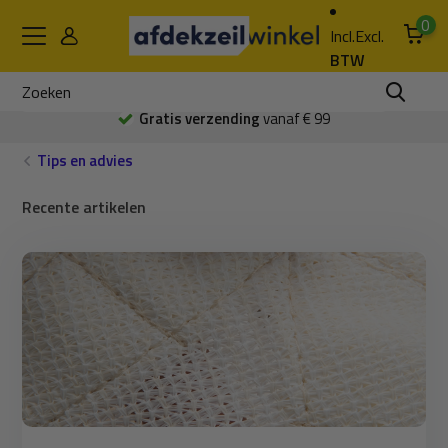
0
Incl.
Excl.
BTW
Gratis verzending
vanaf € 99
Tips en advies
Recente artikelen