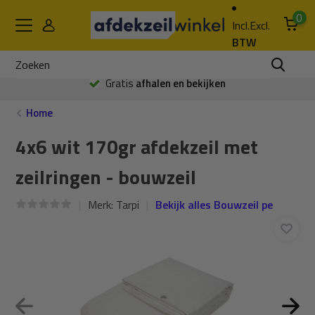
0
Incl.
Excl.
BTW
Gratis
afhalen en bekijken
Home
4x6 wit 170gr afdekzeil met
zeilringen - bouwzeil
Merk:
Tarpi
Bekijk alles Bouwzeil pe