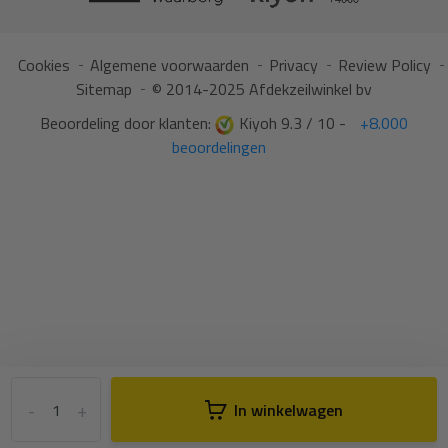
Cookies
Algemene voorwaarden
Privacy
Review Policy
Sitemap
© 2014-2025 Afdekzeilwinkel bv
Beoordeling door klanten:
Kiyoh 9.3 / 10 -
+8.000
beoordelingen
-
+
In winkelwagen