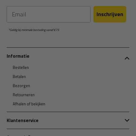
Email
Inschrijven
*Geldig bij minimale besteding vanaf €75
Informatie
Bestellen
Betalen
Bezorgen
Retourneren
Afhalen of bekijken
Klantenservice