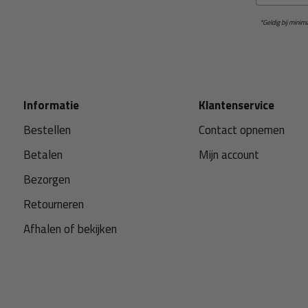
*Geldig bij mini
Informatie
Klantenservice
Bestellen
Contact opnemen
Betalen
Mijn account
Bezorgen
Retourneren
Afhalen of bekijken