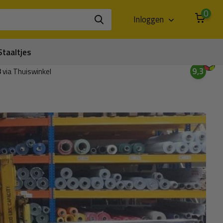
0
Inloggen
Staaltjes
9,3
3
via Thuiswinkel