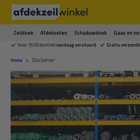
Zeildoek
Afdekzeilen
Schaduwdoek
Gaas en ne
Voor 16:00 besteld
vandaag verstuurd
Gratis verzendi
Disclaimer
Home