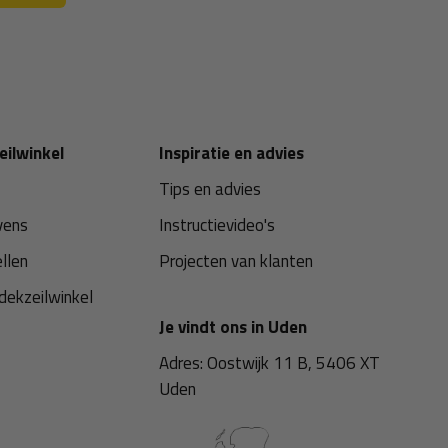
eilwinkel
Inspiratie en advies
Tips en advies
vens
Instructievideo's
ellen
Projecten van klanten
dekzeilwinkel
Je vindt ons in Uden
Adres: Oostwijk 11 B, 5406 XT
Uden