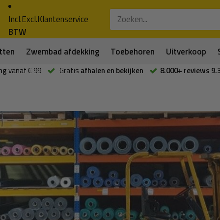
Incl.
Excl.
Klantenservice
BTW
tten
Zwembad afdekking
Toebehoren
Uitverkoop
ng
vanaf € 99
Gratis
afhalen en bekijken
8.000+ reviews 9.