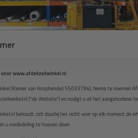
imer
 voor www.afdekzeilwinkel.nl
inkel (Kamer van Koophandel: 55033784), hierna te noemen Afdek
eilwinkel.nl ("de Website") en nodigt u uit het aangebodene te
nkel.nl behoudt zich daarbij het recht voor op elk moment de i
an u mededeling te hoeven doen.