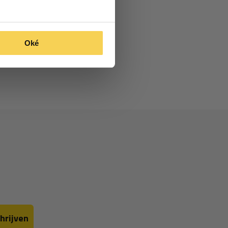
Oké
hrijven