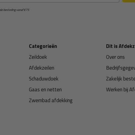
male besteding vanaf €75
Categorieën
Dit is Afdekz
Zeildoek
Over ons
Afdekzeilen
Bedrijfsgege
Schaduwdoek
Zakelijk best
Gaas en netten
Werken bij Af
Zwembad afdekking