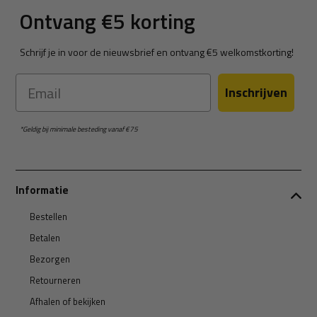
Ontvang €5 korting
Schrijf je in voor de nieuwsbrief en ontvang €5 welkomstkorting!
Email
Inschrijven
*Geldig bij minimale besteding vanaf €75
Informatie
Bestellen
Betalen
Bezorgen
Retourneren
Afhalen of bekijken