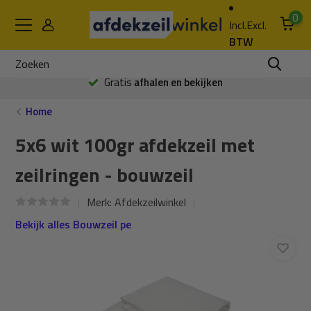
0
Incl.
Excl.
BTW
Gratis
afhalen en bekijken
Home
5x6 wit 100gr afdekzeil met
zeilringen - bouwzeil
Merk:
Afdekzeilwinkel
Bekijk alles Bouwzeil pe