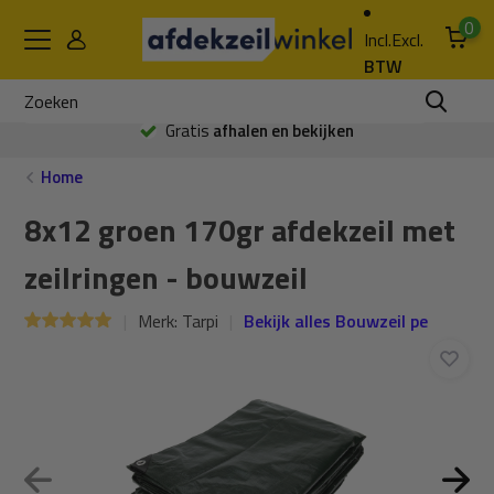
0
Incl.
Excl.
BTW
Gratis
afhalen en bekijken
Home
8x12 groen 170gr afdekzeil met
zeilringen - bouwzeil
Merk:
Tarpi
Bekijk alles Bouwzeil pe