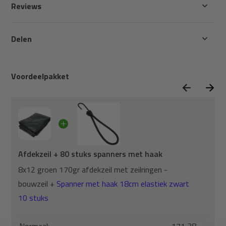
Reviews
Delen
Voordeelpakket
Afdekzeil + 80 stuks spanners met haak
8x12 groen 170gr afdekzeil met zeilringen -
bouwzeil +
Spanner met haak 18cm elastiek zwart
10 stuks