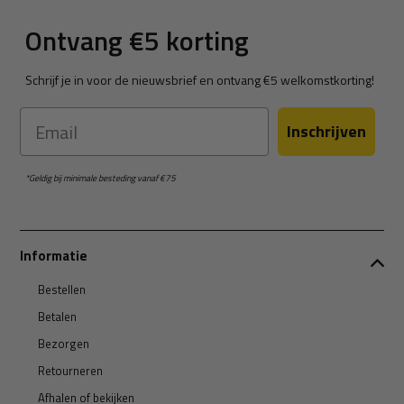
Ontvang €5 korting
Schrijf je in voor de nieuwsbrief en ontvang €5 welkomstkorting!
Email
Inschrijven
*Geldig bij minimale besteding vanaf €75
Informatie
Bestellen
Betalen
Bezorgen
Retourneren
Afhalen of bekijken