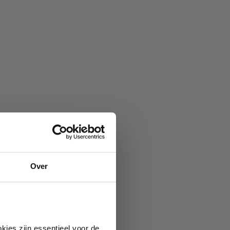
Over
kies zijn essentieel voor de