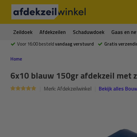
Zeildoek
Afdekzeilen
Schaduwdoek
Gaas en ne
Voor 16:00 besteld
vandaag verstuurd
Gratis verzendi
Home
6x10 blauw 150gr afdekzeil met z
Merk:
Afdekzeilwinkel
Bekijk alles Bouw