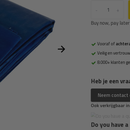
-
+
Buy now, pay later
Vooraf of
achter
Veilig en vertrouw
8.000+ klanten g
Heb je een vra
Neem contact
Ook verkrijgbaar i
Do you have a 