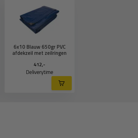
6x10 Blauw 650gr PVC
afdekzeil met zeilringen
412,-
Deliverytime