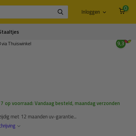
0
Inloggen
Staaltjes
9,3
3
via Thuiswinkel
| 7 op voorraad: Vandaag besteld, maandag verzonden
ijdig met 12 maanden uv-garantie...
hrijving