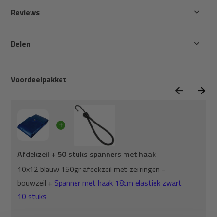
Reviews
Delen
Voordeelpakket
Afdekzeil + 50 stuks spanners met haak
10x12 blauw 150gr afdekzeil met zeilringen -
bouwzeil +
Spanner met haak 18cm elastiek zwart
10 stuks