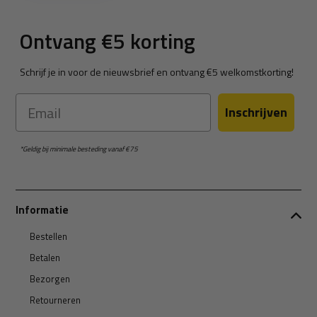
Ontvang €5 korting
Schrijf je in voor de nieuwsbrief en ontvang €5 welkomstkorting!
Email
Inschrijven
*Geldig bij minimale besteding vanaf €75
Informatie
Bestellen
Betalen
Bezorgen
Retourneren