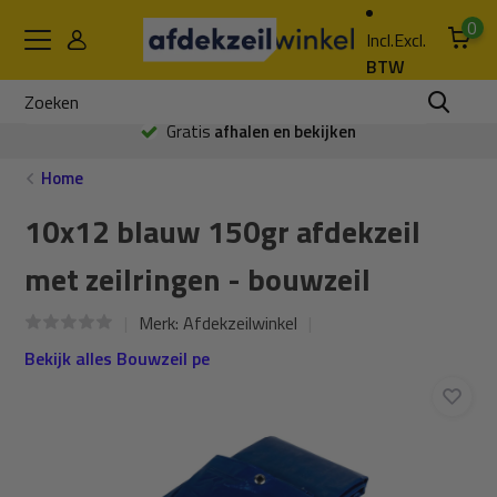
0
Incl.
Excl.
BTW
Gratis
afhalen en bekijken
Home
10x12 blauw 150gr afdekzeil
met zeilringen - bouwzeil
Merk:
Afdekzeilwinkel
Bekijk alles Bouwzeil pe