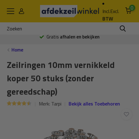
0
Incl.
Excl.
BTW
Gratis
afhalen en bekijken
Home
Zeilringen 10mm vernikkeld
koper 50 stuks (zonder
gereedschap)
Merk:
Tarpi
Bekijk alles Toebehoren