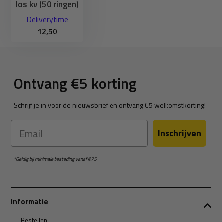
los kv (50 ringen)
Deliverytime
12,50
Ontvang €5 korting
Schrijf je in voor de nieuwsbrief en ontvang €5 welkomstkorting!
Email
Inschrijven
*Geldig bij minimale besteding vanaf €75
Informatie
Bestellen