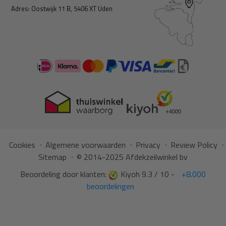
Adres: Oostwijk 11 B, 5406 XT Uden
Cookies
Algemene voorwaarden
Privacy
Review Policy
Sitemap
© 2014-2025 Afdekzeilwinkel bv
Beoordeling door klanten:
Kiyoh 9.3 / 10 -
+8.000
beoordelingen