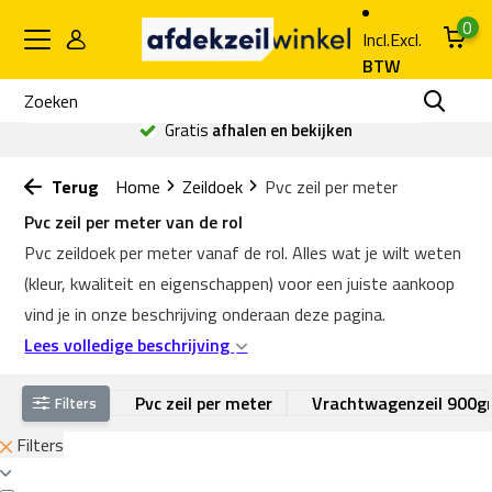
0
Incl.
Excl.
BTW
Gratis
afhalen en bekijken
Terug
Home
Zeildoek
Pvc zeil per meter
Pvc zeil per meter van de rol
Pvc zeildoek per meter vanaf de rol. Alles wat je wilt weten
(kleur, kwaliteit en eigenschappen) voor een juiste aankoop
vind je in onze beschrijving onderaan deze pagina.
Lees volledige beschrijving
Pvc zeil per meter
Vrachtwagenzeil 900g
Filters
Filters