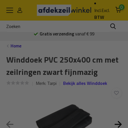
0
Incl.
Excl.
BTW
Gratis verzending
vanaf € 99
Home
Winddoek PVC 250x400 cm met
zeilringen zwart fijnmazig
Merk:
Tarpi
Bekijk alles Winddoek