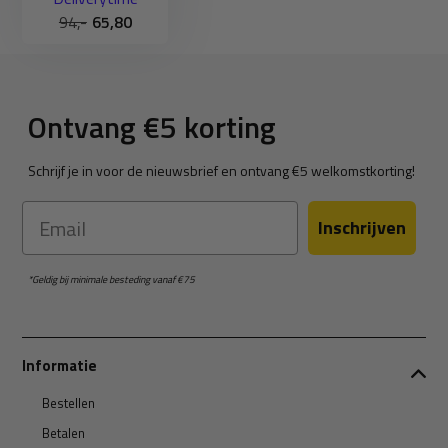
94,-
65,80
Ontvang €5 korting
Schrijf je in voor de nieuwsbrief en ontvang €5 welkomstkorting!
Email
Inschrijven
*Geldig bij minimale besteding vanaf €75
Informatie
Bestellen
Betalen