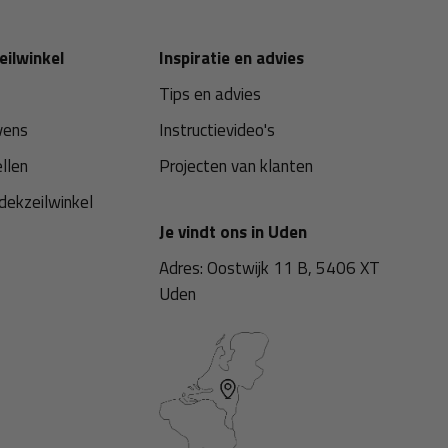
eilwinkel
Inspiratie en advies
Tips en advies
vens
Instructievideo's
ellen
Projecten van klanten
dekzeilwinkel
Je vindt ons in Uden
Adres: Oostwijk 11 B, 5406 XT
Uden