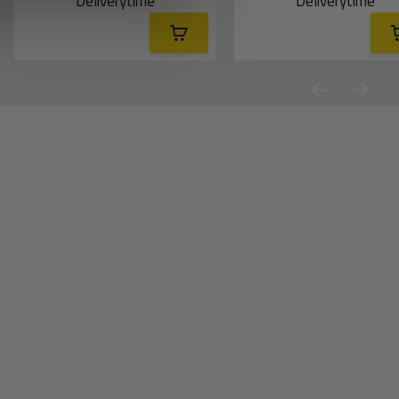
Deliverytime
Deliverytime