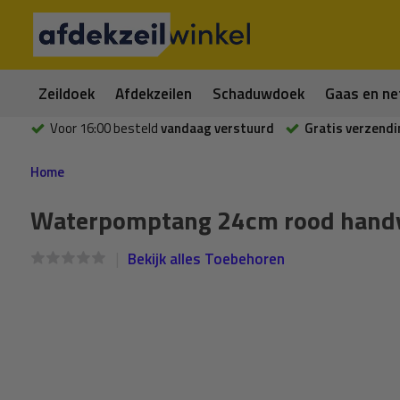
Zeildoek
Afdekzeilen
Schaduwdoek
Gaas en ne
Voor 16:00 besteld
vandaag verstuurd
Gratis verzendi
Home
Waterpomptang 24cm rood hand
Bekijk alles Toebehoren