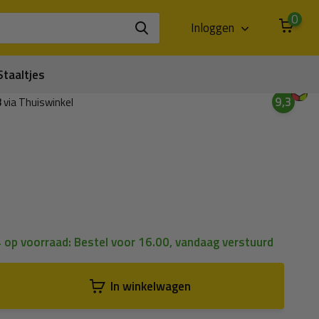
0
Inloggen
Staaltjes
9,3
3
via Thuiswinkel
4 op voorraad: Bestel voor 16.00, vandaag verstuurd
In winkelwagen