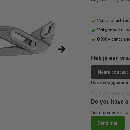
Vooraf of
achter
Veilig en vertrouw
8.000+ klanten g
Heb je een vra
Neem contact
Ook verkrijgbaar i
Do you have a 
Our employee is hap
Send mail