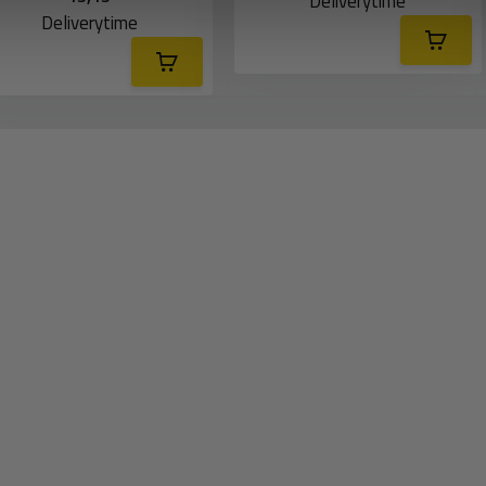
Deliverytime
Deliverytime