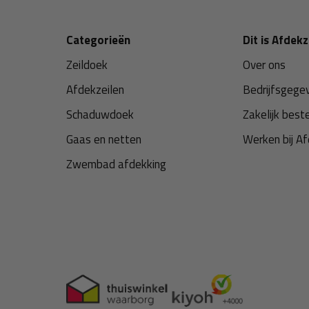
Categorieën
Dit is Afdekz
Zeildoek
Over ons
Afdekzeilen
Bedrijfsgege
Schaduwdoek
Zakelijk best
Gaas en netten
Werken bij Af
Zwembad afdekking