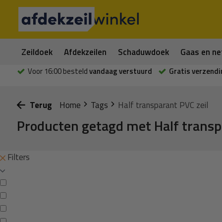
Zeildoek
Afdekzeilen
Schaduwdoek
Gaas en ne
Voor 16:00 besteld
vandaag verstuurd
Gratis verzendi
Terug
Home
Tags
Half transparant PVC zeil
Producten getagd met Half transp
Filters