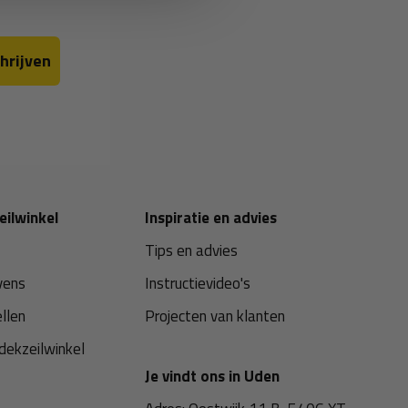
hrijven
eilwinkel
Inspiratie en advies
Tips en advies
vens
Instructievideo's
ellen
Projecten van klanten
dekzeilwinkel
Je vindt ons in Uden