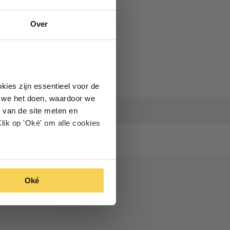
Over
kies zijn essentieel voor de
oe we het doen, waardoor we
 van de site meten en
lik op 'Oké' om alle cookies
Oké