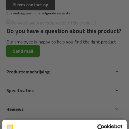
Neem contact op
Ook verkrijgbaar in de volgende varianten:
Do you have a question about this product?
Our employee is happy to help you find the right product
Send mail
Productomschrijving
Specificaties
Reviews
Delen