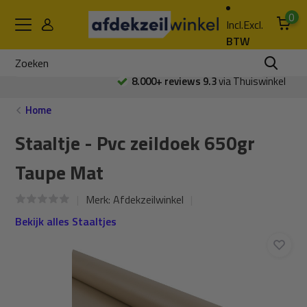
0
Incl.
Excl.
BTW
8.000+ reviews 9.3
via Thuiswinkel
Home
Staaltje - Pvc zeildoek 650gr
Taupe Mat
Merk:
Afdekzeilwinkel
Bekijk alles Staaltjes