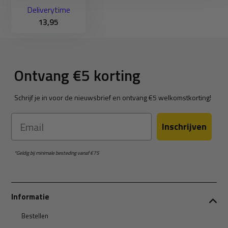
Deliverytime
13,95
Ontvang €5 korting
Schrijf je in voor de nieuwsbrief en ontvang €5 welkomstkorting!
Email
Inschrijven
*Geldig bij minimale besteding vanaf €75
Informatie
Bestellen