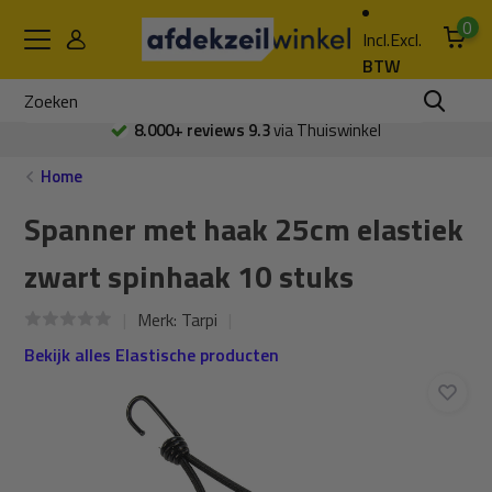
0
Incl.
Excl.
BTW
8.000+ reviews 9.3
via Thuiswinkel
Home
Spanner met haak 25cm elastiek
zwart spinhaak 10 stuks
Merk:
Tarpi
Bekijk alles Elastische producten