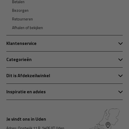
Betalen
Bezorgen
Retourneren
Afhalen of bekijken
Klantenservice
Categorieën
Dit is Afdekzeilwinkel
Inspiratie en advies
Je vindt ons in Uden
Adres: Oostwijk 11 B, 5406 XT Uden