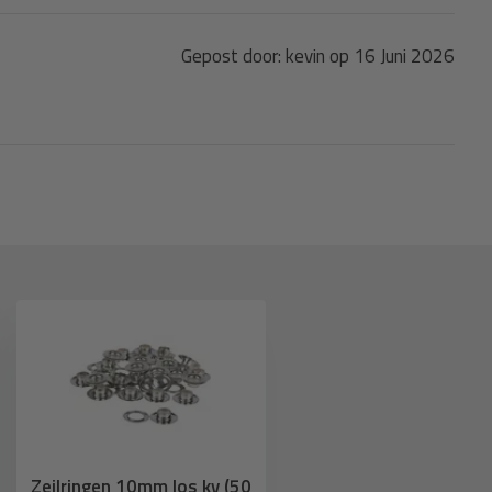
Gepost door: kevin op 16 Juni 2026
Zeilringen 10mm los kv (50