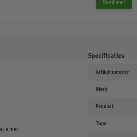
Send mail
Specificaties
Artikelnummer
Merk
Product
Type
atie met