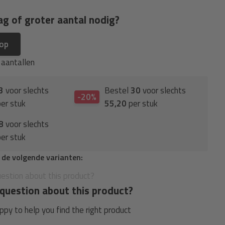
ag of groter aantal nodig?
 op
e aantallen
3
voor slechts
Bestel
30
voor slechts
-20%
er stuk
55,20
per stuk
8
voor slechts
er stuk
n de volgende varianten:
question about this product?
py to help you find the right product