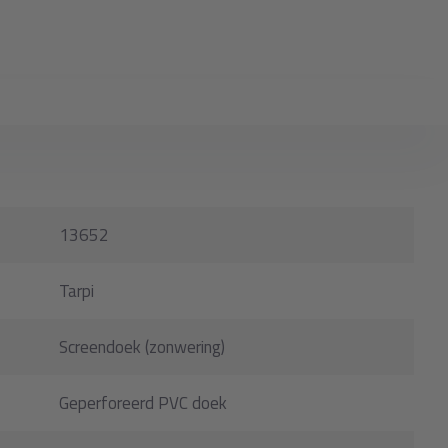
13652
Tarpi
Screendoek (zonwering)
Geperforeerd PVC doek