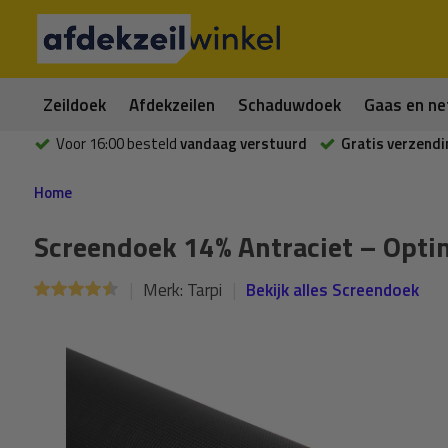
Zeildoek
Afdekzeilen
Schaduwdoek
Gaas en ne
Voor 16:00 besteld
vandaag verstuurd
Gratis verzendi
Home
Screendoek 14% Antraciet – Optim
Merk:
Tarpi
Bekijk alles Screendoek