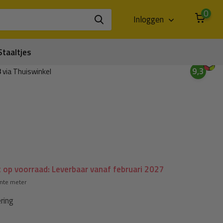
0
Inloggen
Staaltjes
9,3
3
via Thuiswinkel
 op voorraad: Leverbaar vanaf februari 2027
ante meter
ring